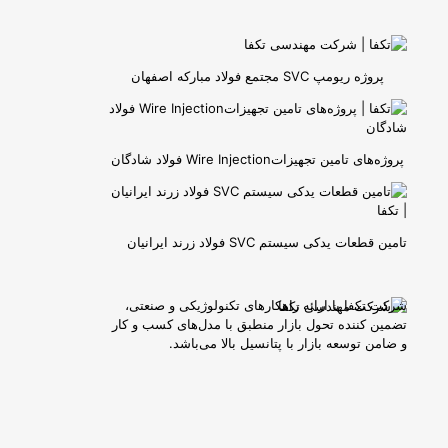
پروژه ریومپ SVC مجتمع فولاد مبارکه اصفهان
پروژه‌های تامین تجهیزاتWire Injection فولاد شادگان
تامین قطعات یدکی سیستم SVC فولاد زرند ایرانیان
شرکت تکفا با ارائه راهکارهای تکنولوژیکی و صنعتی،
تضمین کننده تحول بازار منطبق با مدل‌های کسب و کار
و ضامن توسعه بازار با پتانسیل بالا می‌باشد.